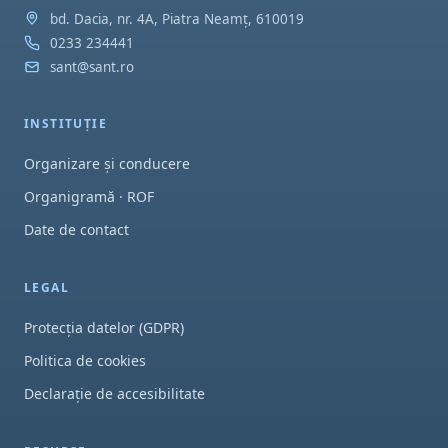
bd. Dacia, nr. 4A, Piatra Neamț, 610019
0233 234441
sant@sant.ro
INSTITUȚIE
Organizare și conducere
Organigramă · ROF
Date de contact
LEGAL
Protecția datelor (GDPR)
Politica de cookies
Declarație de accesibilitate