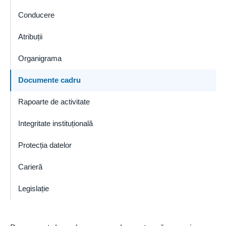
Conducere
Atribuții
Organigrama
Documente cadru
Rapoarte de activitate
Integritate instituțională
Protecția datelor
Carieră
Legislație