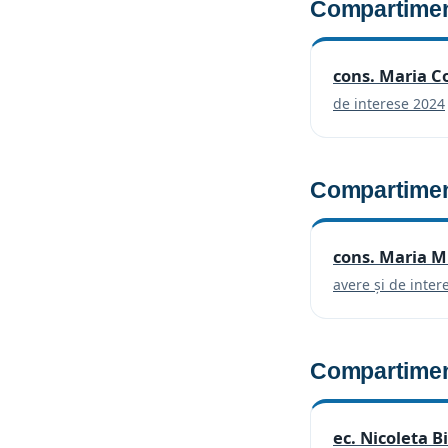
Compartiment
cons. Maria C
de interese 2024
Compartiment
cons. Maria M
avere și de inter
Compartime
ec. Nicoleta B