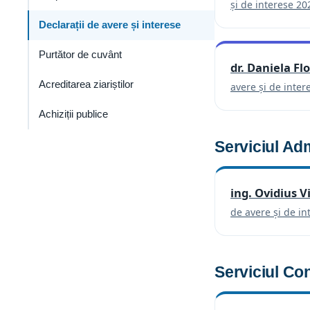
și de interese 20
Declarații de avere și interese
Purtător de cuvânt
dr. Daniela Fl
Acreditarea ziariștilor
avere și de inter
Achiziții publice
Serviciul Ad
ing. Ovidius 
de avere și de in
Serviciul Con