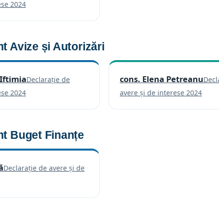
(se deschide într-o filă nouă)
ese 2024
 Avize și Autorizări
Iftimia
cons. Elena Petreanu
Declarație de
Decl
(se deschide într-o filă nouă)
(se d
ese 2024
avere și de interese 2024
t Buget Finanțe
ă
Declarație de avere și de
 deschide într-o filă nouă)