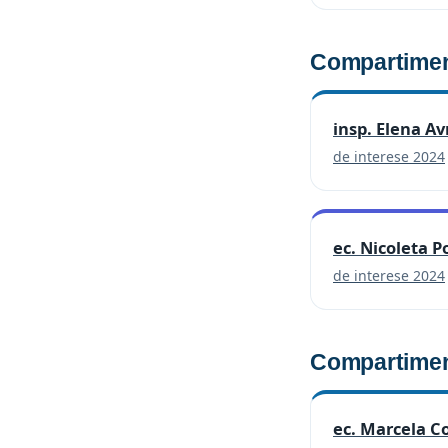
Compartimen
insp. Elena A
de interese 2024
ec. Nicoleta P
de interese 2024
Compartiment
ec. Marcela C